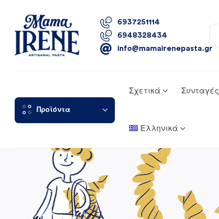
6937251114
6948328434
info@mamairenepasta.gr
Σχετικά
Συνταγές
Προϊόντα
Ελληνικά