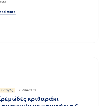
asta.
ead more
26/04/2026
Συνταγές
Κρεμώδες κριθαράκι