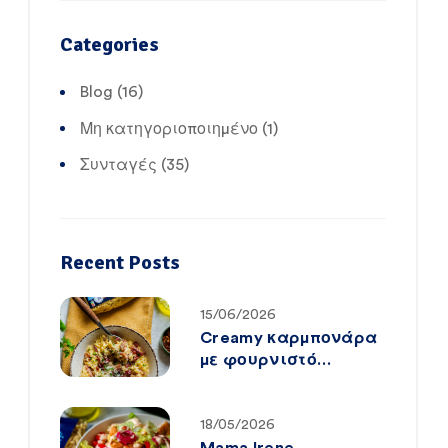
Categories
Blog
(16)
Μη κατηγοριοποιημένο
(1)
Συνταγές
(35)
Recent Posts
15/06/2026
Creamy καρμπονάρα
με φουρνιστό
κριθαράκι Mama
Irene
18/05/2026
Mama Irene