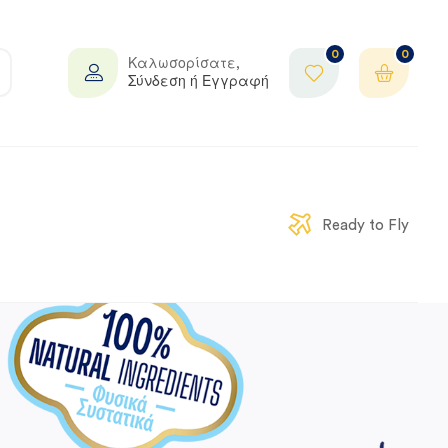
0
0
Καλωσορίσατε,
Σύνδεση ή Εγγραφή
Ready to Fly