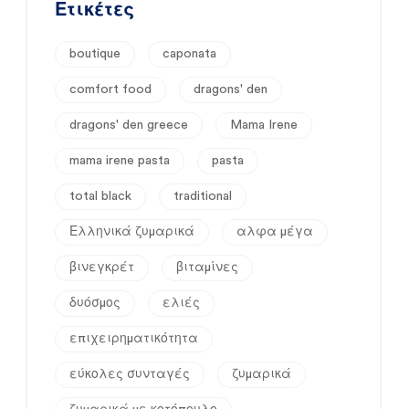
Ετικέτες
boutique
caponata
comfort food
dragons' den
dragons' den greece
Mama Irene
mama irene pasta
pasta
total black
traditional
Ελληνικά ζυμαρικά
αλφα μέγα
βινεγκρέτ
βιταμίνες
δυόσμος
ελιές
επιχειρηματικότητα
εύκολες συνταγές
ζυμαρικά