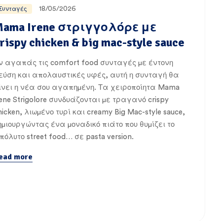
18/05/2026
Συνταγές
Mama Irene στριγγολόρε με
rispy chicken & big mac-style sauce
ν αγαπάς τις comfort food συνταγές με έντονη
εύση και απολαυστικές υφές, αυτή η συνταγή θα
ίνει η νέα σου αγαπημένη. Τα χειροποίητα Mama
rene Strigolore συνδυάζονται με τραγανό crispy
hicken, λιωμένο τυρί και creamy Big Mac-style sauce,
ημιουργώντας ένα μοναδικό πιάτο που θυμίζει το
πόλυτο street food… σε pasta version.
ead more