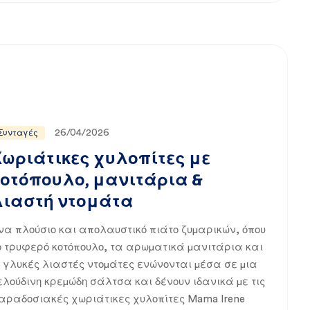
26/04/2026
Συνταγές
Χωριάτικες χυλοπίτες με
κοτόπουλο, μανιτάρια &
λιαστή ντομάτα
να πλούσιο και απολαυστικό πιάτο ζυμαρικών, όπου
ο τρυφερό κοτόπουλο, τα αρωματικά μανιτάρια και
ι γλυκές λιαστές ντομάτες ενώνονται μέσα σε μια
ελούδινη κρεμώδη σάλτσα και δένουν ιδανικά με τις
αραδοσιακές χωριάτικες χυλοπίτες Mama Irene