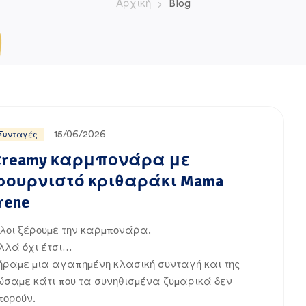
Αρχική
Blog
15/06/2026
Συνταγές
Creamy καρμπονάρα με
φουρνιστό κριθαράκι Mama
rene
λοι ξέρουμε την καρμπονάρα.
λλά όχι έτσι…
ήραμε μια αγαπημένη κλασική συνταγή και της
ώσαμε κάτι που τα συνηθισμένα ζυμαρικά δεν
πορούν.