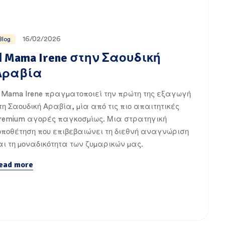
16/02/2026
Blog
Η Mama Irene στην Σαουδική
Αραβία
 Mama Irene πραγματοποιεί την πρώτη της εξαγωγή
τη Σαουδική Αραβία, μία από τις πιο απαιτητικές
remium αγορές παγκοσμίως. Μια στρατηγική
οποθέτηση που επιβεβαιώνει τη διεθνή αναγνώριση
αι τη μοναδικότητα των ζυμαρικών μας.
ead more