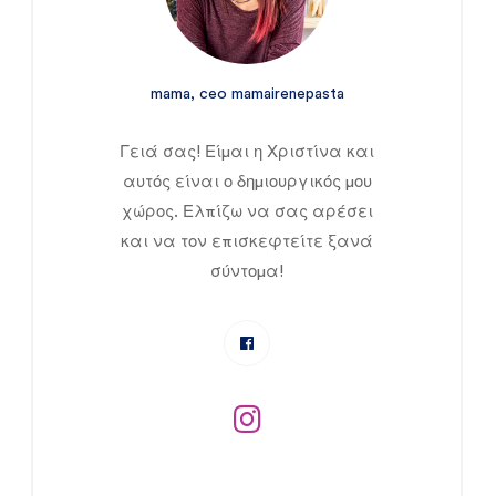
mama, ceo mamairenepasta
Γειά σας! Είμαι η Χριστίνα και
αυτός είναι ο δημιουργικός μου
χώρος. Ελπίζω να σας αρέσει
και να τον επισκεφτείτε ξανά
σύντομα!