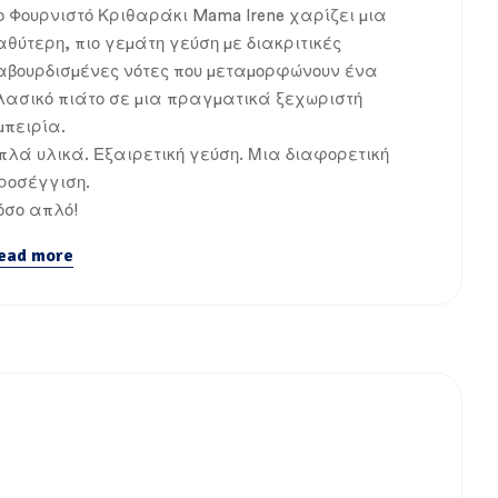
ο Φουρνιστό Κριθαράκι Mama Irene χαρίζει μια
αθύτερη, πιο γεμάτη γεύση με διακριτικές
αβουρδισμένες νότες που μεταμορφώνουν ένα
λασικό πιάτο σε μια πραγματικά ξεχωριστή
μπειρία.
πλά υλικά. Εξαιρετική γεύση. Μια διαφορετική
ροσέγγιση.
όσο απλό!
ead more