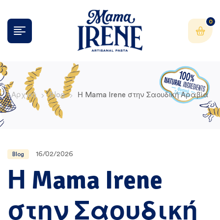
0
Αρχική
Blog
Η Mama Irene στην Σαουδική Αραβία
16/02/2026
Blog
Η Mama Irene
στην Σαουδική