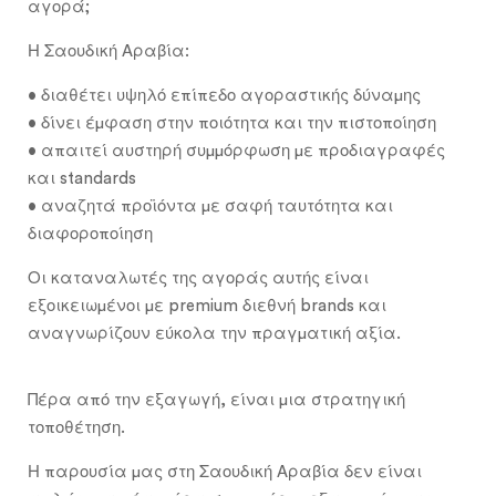
αγορά;
Η Σαουδική Αραβία:
• διαθέτει υψηλό επίπεδο αγοραστικής δύναμης
• δίνει έμφαση στην ποιότητα και την πιστοποίηση
• απαιτεί αυστηρή συμμόρφωση με προδιαγραφές
και standards
• αναζητά προϊόντα με σαφή ταυτότητα και
διαφοροποίηση
Οι καταναλωτές της αγοράς αυτής είναι
εξοικειωμένοι με premium διεθνή brands και
αναγνωρίζουν εύκολα την πραγματική αξία.
Πέρα από την εξαγωγή, είναι μια στρατηγική
τοποθέτηση.
Η παρουσία μας στη Σαουδική Αραβία δεν είναι