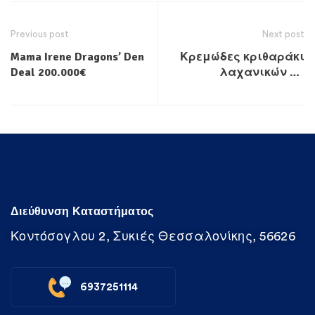
Previous post
Next post
Mama Irene Dragons’ Den
Κρεμώδες κριθαράκι
Deal 200.000€
λαχανικών με
μανιτάρια & αφράτα
mini κεφτεδάκια
Διεύθυνση Καταστήματος
Κοντόσογλου 2, Συκιές Θεσσαλονίκης, 56626
6937251114