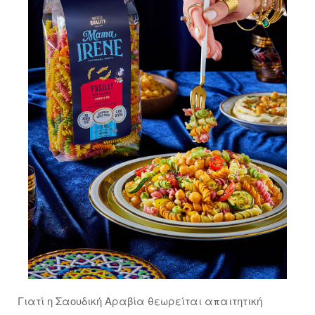
Γιατί η Σαουδική Αραβία θεωρείται απαιτητική