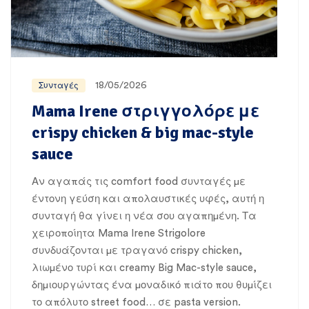
18/05/2026
Συνταγές
Mama Irene στριγγολόρε με
crispy chicken & big mac-style
sauce
Αν αγαπάς τις comfort food συνταγές με
έντονη γεύση και απολαυστικές υφές, αυτή η
συνταγή θα γίνει η νέα σου αγαπημένη. Τα
χειροποίητα Mama Irene Strigolore
συνδυάζονται με τραγανό crispy chicken,
λιωμένο τυρί και creamy Big Mac-style sauce,
δημιουργώντας ένα μοναδικό πιάτο που θυμίζει
το απόλυτο street food… σε pasta version.