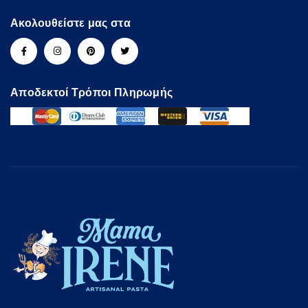
Ακολουθείστε μας στα
Αποδεκτοί Τρόποι Πληρωμής