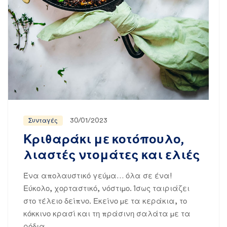
30/01/2023
Συνταγές
Κριθαράκι με κοτόπουλο,
λιαστές ντομάτες και ελιές
Ένα απολαυστικό γεύμα… όλα σε ένα!
Εύκολο, χορταστικό, νόστιμο. Ίσως ταιριάζει
στο τέλειο δείπνο. Εκείνο με τα κεράκια, το
κόκκινο κρασί και τη πράσινη σαλάτα με τα
ρόδια…