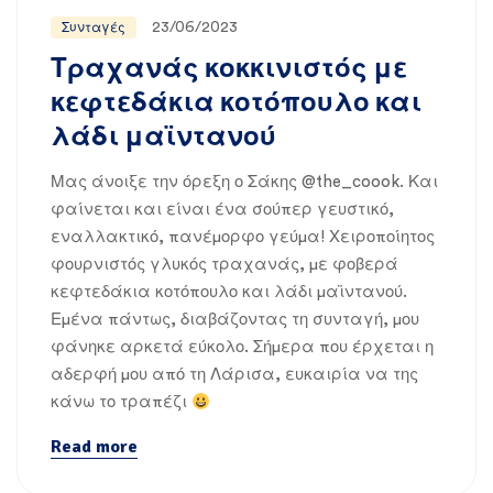
23/06/2023
Συνταγές
Τραχανάς κοκκινιστός με
κεφτεδάκια κοτόπουλο και
λάδι μαϊντανού
Μας άνοιξε την όρεξη ο Σάκης @the_coook. Και
φαίνεται και είναι ένα σούπερ γευστικό,
εναλλακτικό, πανέμορφο γεύμα! Χειροποίητος
φουρνιστός γλυκός τραχανάς, με φοβερά
κεφτεδάκια κοτόπουλο και λάδι μαϊντανού.
Εμένα πάντως, διαβάζοντας τη συνταγή, μου
φάνηκε αρκετά εύκολο. Σήμερα που έρχεται η
αδερφή μου από τη Λάρισα, ευκαιρία να της
κάνω το τραπέζι
Read more