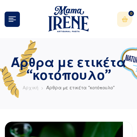
0
Άρθρα με ετικέτα
“κοτόπουλο”
Αρχική
Άρθρα με ετικέτα “κοτόπουλο”