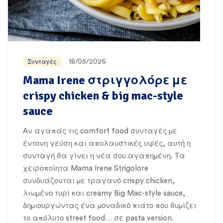
18/05/2026
Συνταγές
Mama Irene στριγγολόρε με
crispy chicken & big mac-style
sauce
Αν αγαπάς τις comfort food συνταγές με
έντονη γεύση και απολαυστικές υφές, αυτή η
συνταγή θα γίνει η νέα σου αγαπημένη. Τα
χειροποίητα Mama Irene Strigolore
συνδυάζονται με τραγανό crispy chicken,
λιωμένο τυρί και creamy Big Mac-style sauce,
δημιουργώντας ένα μοναδικό πιάτο που θυμίζει
το απόλυτο street food… σε pasta version.