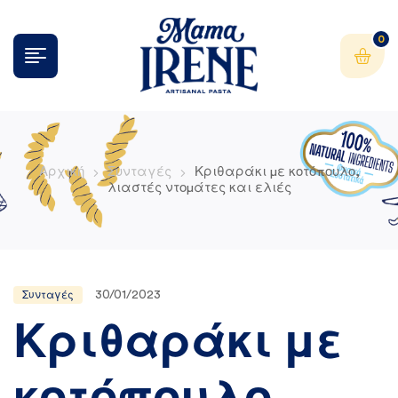
0
Αρχική
Συνταγές
Κριθαράκι με κοτόπουλο,
λιαστές ντομάτες και ελιές
30/01/2023
Συνταγές
Κριθαράκι με