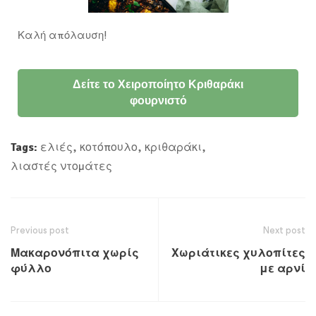
Καλή απόλαυση!
Δείτε το Χειροποίητο Κριθαράκι
φουρνιστό
Tags:
ελιές
,
κοτόπουλο
,
κριθαράκι
,
λιαστές ντομάτες
Previous post
Next post
Μακαρονόπιτα χωρίς
Χωριάτικες χυλοπίτες
φύλλο
με αρνί