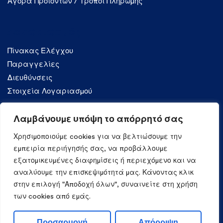
Αγορά Προϊόντων / Τρόποι Πληρωμής
Λογαριασμός
Πίνακας Ελέγχου
Παραγγελίες
Διευθύνσεις
Στοιχεία Λογαριασμού
Λαμβάνουμε υπόψη το απόρρητό σας
Κατηγορίες
Χρησιμοποιούμε cookies για να βελτιώσουμε την
Ζυμαρικά
εμπειρία περιήγησής σας, να προβάλλουμε
εξατομικευμένες διαφημίσεις ή περιεχόμενο και να
αναλύουμε την επισκεψιμότητά μας. Κάνοντας κλικ
στην επιλογή "Αποδοχή όλων", συναινείτε στη χρήση
των cookies από εμάς.
Copyright ©
2026
Mama Irene Pasta. Όλα τα δικαιώματα
Προσαρμογή
Απόρριψη