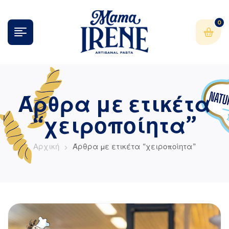
0
Άρθρα με ετικέτα
“χειροποίητα”
Αρχική
Άρθρα με ετικέτα “χειροποίητα”