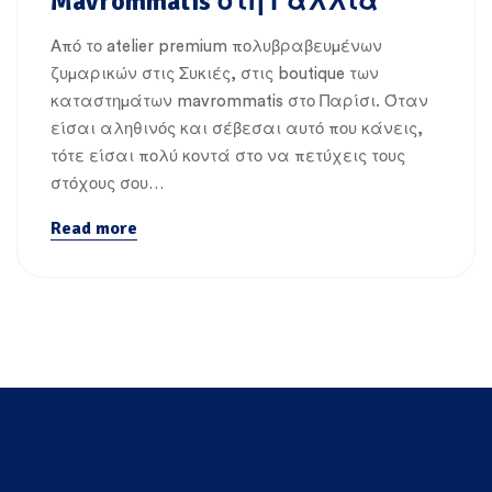
Mavrommatis στη Γαλλία
Από το atelier premium πολυβραβευμένων
ζυμαρικών στις Συκιές, στις boutique των
καταστημάτων mavrommatis στο Παρίσι. Όταν
είσαι αληθινός και σέβεσαι αυτό που κάνεις,
τότε είσαι πολύ κοντά στο να πετύχεις τους
στόχους σου…
Read more