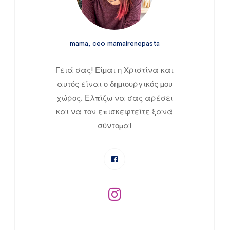
mama, ceo mamairenepasta
Γειά σας! Είμαι η Χριστίνα και
αυτός είναι ο δημιουργικός μου
χώρος. Ελπίζω να σας αρέσει
και να τον επισκεφτείτε ξανά
σύντομα!