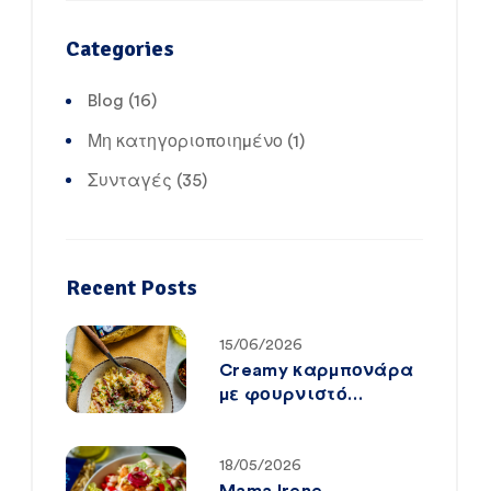
Categories
Blog
(16)
Μη κατηγοριοποιημένο
(1)
Συνταγές
(35)
Recent Posts
15/06/2026
Creamy καρμπονάρα
με φουρνιστό
κριθαράκι Mama
Irene
18/05/2026
Mama Irene