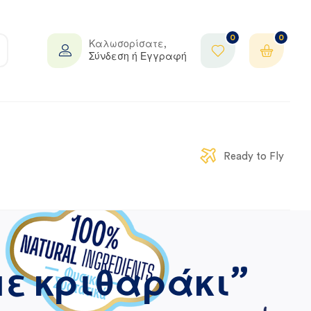
0
0
Καλωσορίσατε,
Σύνδεση ή Εγγραφή
Ready to Fly
με κριθαράκι”