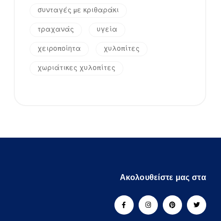
συνταγές με κριθαράκι
τραχανάς
υγεία
χειροποίητα
χυλοπίτες
χωριάτικες χυλοπίτες
Ακολουθείστε μας στα