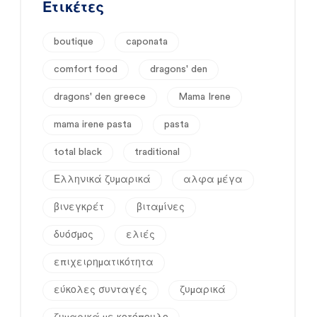
Ετικέτες
boutique
caponata
comfort food
dragons' den
dragons' den greece
Mama Irene
mama irene pasta
pasta
total black
traditional
Ελληνικά ζυμαρικά
αλφα μέγα
βινεγκρέτ
βιταμίνες
δυόσμος
ελιές
επιχειρηματικότητα
εύκολες συνταγές
ζυμαρικά