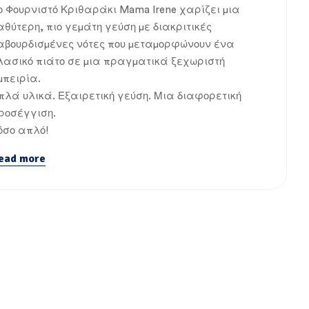
ο Φουρνιστό Κριθαράκι Mama Irene χαρίζει μια
αθύτερη, πιο γεμάτη γεύση με διακριτικές
αβουρδισμένες νότες που μεταμορφώνουν ένα
λασικό πιάτο σε μια πραγματικά ξεχωριστή
μπειρία.
πλά υλικά. Εξαιρετική γεύση. Μια διαφορετική
ροσέγγιση.
όσο απλό!
ead more