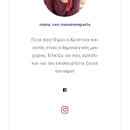
mama, ceo mamairenepasta
Γειά σας! Είμαι η Χριστίνα και
αυτός είναι ο δημιουργικός μου
χώρος. Ελπίζω να σας αρέσει
και να τον επισκεφτείτε ξανά
σύντομα!