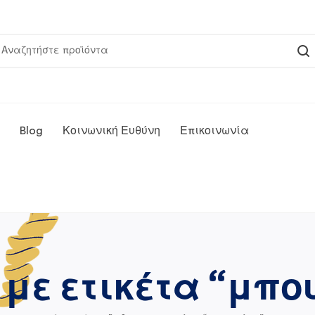
Blog
Κοινωνική Ευθύνη
Επικοινωνία
με ετικέτα “μπ