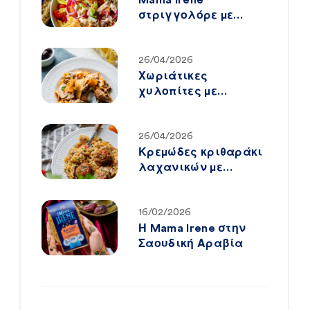
στριγγολόρε με
crispy chicken & big
mac-style sauce
26/04/2026
Χωριάτικες
χυλοπίτες με
κοτόπουλο,
μανιτάρια & λιαστή
ντομάτα
26/04/2026
Κρεμώδες κριθαράκι
λαχανικών με
μανιτάρια & αφράτα
mini κεφτεδάκια
16/02/2026
Η Mama Irene στην
Σαουδική Αραβία