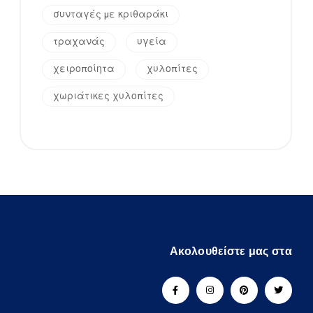
συνταγές με κριθαράκι
τραχανάς
υγεία
χειροποίητα
χυλοπίτες
χωριάτικες χυλοπίτες
Ακολουθείστε μας στα