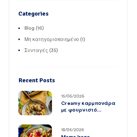
Categories
Blog
(16)
Μη κατηγοριοποιημένο
(1)
Συνταγές
(35)
Recent Posts
15/06/2026
Creamy καρμπονάρα
με φουρνιστό
κριθαράκι Mama
Irene
18/05/2026
Mama Irene