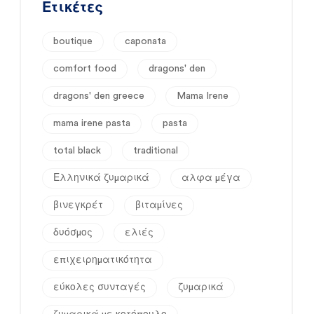
Ετικέτες
boutique
caponata
comfort food
dragons' den
dragons' den greece
Mama Irene
mama irene pasta
pasta
total black
traditional
Ελληνικά ζυμαρικά
αλφα μέγα
βινεγκρέτ
βιταμίνες
δυόσμος
ελιές
επιχειρηματικότητα
εύκολες συνταγές
ζυμαρικά