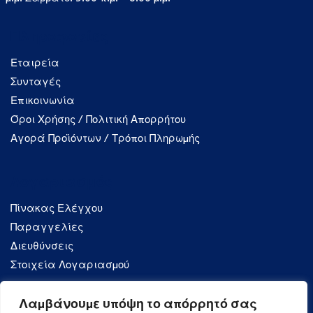
Πληροφορίες
Εταιρεία
Συνταγές
Επικοινωνία
Όροι Χρήσης / Πολιτική Απορρήτου
Αγορά Προϊόντων / Τρόποι Πληρωμής
Λογαριασμός
Πίνακας Ελέγχου
Παραγγελίες
Διευθύνσεις
Στοιχεία Λογαριασμού
Λαμβάνουμε υπόψη το απόρρητό σας
Κατηγορίες