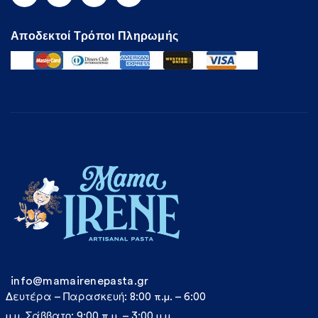
Αποδεκτοί Τρόποι Πληρωμής
info@mamairenepasta.gr
Δευτέρα – Παρασκευή: 8:00 π.μ. – 6:00
μ.μ. Σάββατο: 9:00 π.μ. – 3:00 μ.μ.