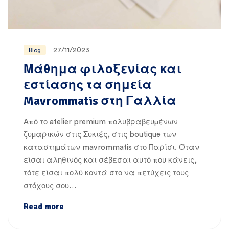
27/11/2023
Blog
Μάθημα φιλοξενίας και
εστίασης τα σημεία
Mavrommatis στη Γαλλία
Από το atelier premium πολυβραβευμένων
ζυμαρικών στις Συκιές, στις boutique των
καταστημάτων mavrommatis στο Παρίσι. Όταν
είσαι αληθινός και σέβεσαι αυτό που κάνεις,
τότε είσαι πολύ κοντά στο να πετύχεις τους
στόχους σου…
Read more