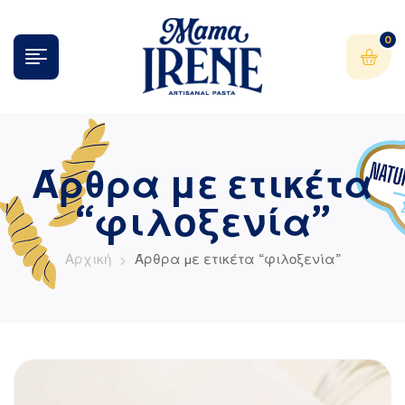
0
Άρθρα με ετικέτα
“φιλοξενία”
Αρχική
Άρθρα με ετικέτα “φιλοξενία”