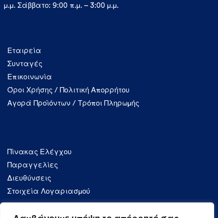
μ.μ. Σάββατο: 9:00 π.μ. – 3:00 μ.μ.
Πληροφορίες
Εταιρεία
Συνταγές
Επικοινωνία
Όροι Χρήσης / Πολιτική Απορρήτου
Αγορά Προϊόντων / Τρόποι Πληρωμής
Λογαριασμός
Πίνακας Ελέγχου
Παραγγελίες
Διευθύνσεις
Στοιχεία Λογαριασμού