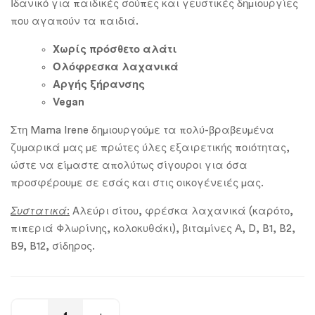
Ιδανικό για παιδικές σούπες και γευστικές δημιουργίες
που αγαπούν τα παιδιά.
Χωρίς
πρόσθετο αλάτι
Ολόφρεσκα λαχανικά
Αργής ξήρανσης
Vegan
Στη Mama Irene δημιουργούμε τα πολύ-βραβευμένα
ζυμαρικά μας με πρώτες ύλες εξαιρετικής ποιότητας,
ώστε να είμαστε απολύτως σίγουροι για όσα
προσφέρουμε σε εσάς και στις οικογένειές μας.
Συστατικά
:
Αλεύρι σίτου, φρέσκα λαχανικά (καρότο,
πιπεριά Φλωρίνης, κολοκυθάκι), βιταμίνες A, D, B1, B2,
B9, B12, σίδηρος.