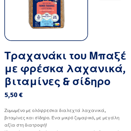
Τραχανάκι του Μπαξέ
με φρέσκα λαχανικά,
βιταμίνες & σίδηρο
5,50
€
Ζυμωμένο με ολόφρεσκα διαλεχτά λαχανικά,
βιταμίνες και σίδηρο. Ένα μικρό ζυμαρικό, με μεγάλη
αξία στη διατροφή!