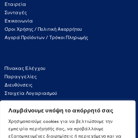
Εταιρεία
Συνταγές
Επικοινωνία
Όροι Χρήσης / Πολιτική Απορρήτου
Αγορά Προϊόντων / Τρόποι Πληρωμής
Λογαριασμός
Πίνακας Ελέγχου
Παραγγελίες
Διευθύνσεις
Στοιχεία Λογαριασμού
Λαμβάνουμε υπόψη το απόρρητό σας
Κατηγορίες
Χρησιμοποιούμε cookies για να βελτιώσουμε την
Ζυμαρικά
εμπειρία περιήγησής σας, να προβάλλουμε
εξατομικευμένες διαφημίσεις ή περιεχόμενο και να