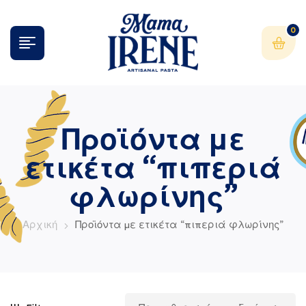
0
Προϊόντα με
ετικέτα “πιπεριά
φλωρίνης”
Αρχική
Προϊόντα με ετικέτα “πιπεριά φλωρίνης”