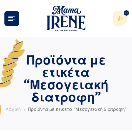
0
Προϊόντα με
ετικέτα
“Μεσογειακή
διατροφη”
Αρχική
Προϊόντα με ετικέτα “Μεσογειακή διατροφη”