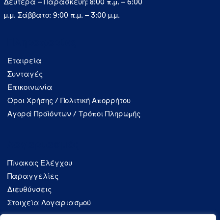
Δευτέρα – Παρασκευή: 8:00 π.μ. – 6:00
μ.μ. Σάββατο: 9:00 π.μ. – 3:00 μ.μ.
Πληροφορίες
Εταιρεία
Συνταγές
Επικοινωνία
Όροι Χρήσης / Πολιτική Απορρήτου
Αγορά Προϊόντων / Τρόποι Πληρωμής
Λογαριασμός
Πίνακας Ελέγχου
Παραγγελίες
Διευθύνσεις
Στοιχεία Λογαριασμού