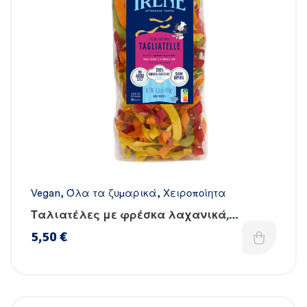
Vegan
,
Όλα τα ζυμαρικά
,
Χειροποίητα
Ταλιατέλες με φρέσκα λαχανικά,
βιταμίνες & σίδηρο – Χειροποίητες
5,50
€