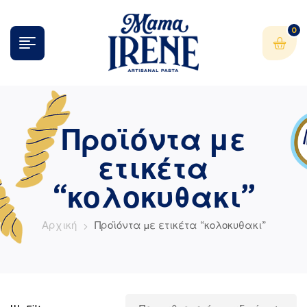
0
Προϊόντα με
ετικέτα
“κολοκυθακι”
Αρχική
Προϊόντα με ετικέτα “κολοκυθακι”