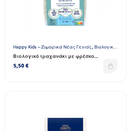
Happy Kids – Ζυμαρικά Νέας Γενιάς
,
Βιολογικά
ζυμαρικά
,
Όλα τα ζυμαρικά
,
Χειροποίητα
Βιολογικό τραχανάκι με φρέσκο
κατσικίσιο γάλα
5,50
€