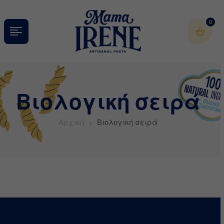
0
Βιολογική σειρά
Αρχική
Βιολογική σειρά