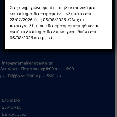
Σας ενημερώνουμε ότι το ηλεκτρονικό μας
κατάστημα θα παραμείνει κλειστό από
23/07/2026 έως 05/08/2026. Όλες οι
παραγγελίες που θα πραγματοποιηθούν σε
αυτό το διάστημα θα διεκπεραιωθούν από
06/08/2026 και μετά.
info@mamairenepasta.gr
Δευτέρα – Παρασκευή: 8:00 π.μ. – 6:00
μ.μ. Σάββατο: 9:00 π.μ. – 3:00 μ.μ.
Πληροφορίες
Εταιρεία
Συνταγές
Επικοινωνία