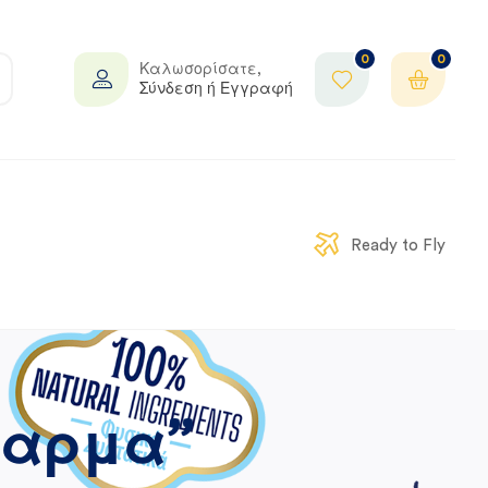
0
0
Καλωσορίσατε,
Σύνδεση ή Εγγραφή
Ready to Fly
φαρμα”