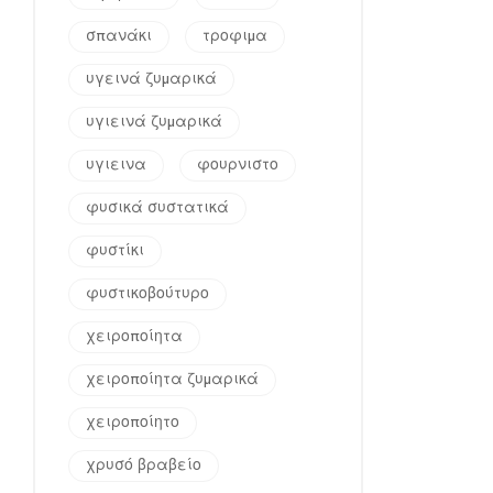
σπανάκι
τροφιμα
υγεινά ζυμαρικά
υγιεινά ζυμαρικά
υγιεινα
φουρνιστο
φυσικά συστατικά
φυστίκι
φυστικοβούτυρο
χειροποίητα
χειροποίητα ζυμαρικά
χειροποίητο
χρυσό βραβείο