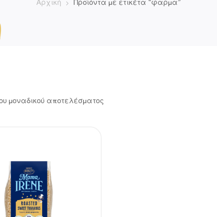
Αρχική
Προϊόντα με ετικέτα “φαρμα”
ου μοναδικού αποτελέσματος