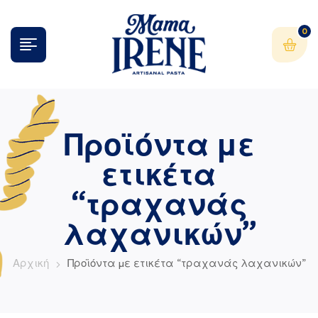
0
Προϊόντα με
ετικέτα
“τραχανάς
λαχανικών”
Αρχική
Προϊόντα με ετικέτα “τραχανάς λαχανικών”