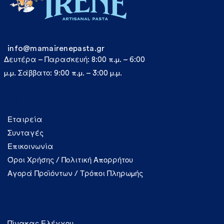
info@mamairenepasta.gr
Δευτέρα – Παρασκευή: 8:00 π.μ. – 6:00
μ.μ. Σάββατο: 9:00 π.μ. – 3:00 μ.μ.
Πληροφορίες
Εταιρεία
Συνταγές
Επικοινωνία
Όροι Χρήσης / Πολιτική Απορρήτου
Αγορά Προϊόντων / Τρόποι Πληρωμής
Λογαριασμός
Πίνακας Ελέγχου