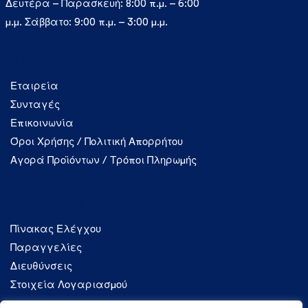
Δευτέρα – Παρασκευή: 8:00 π.μ. – 6:00
μ.μ. Σάββατο: 9:00 π.μ. – 3:00 μ.μ.
Πληροφορίες
Εταιρεία
Συνταγές
Επικοινωνία
Όροι Χρήσης / Πολιτική Απορρήτου
Αγορά Προϊόντων / Τρόποι Πληρωμής
Λογαριασμός
Πίνακας Ελέγχου
Παραγγελίες
Διευθύνσεις
Στοιχεία Λογαριασμού