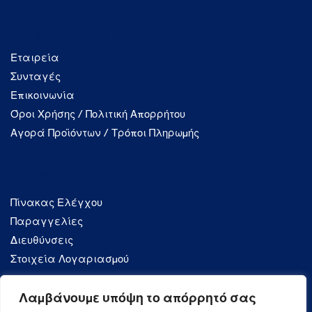
Πληροφορίες
Εταιρεία
Συνταγές
Επικοινωνία
Όροι Χρήσης / Πολιτική Απορρήτου
Αγορά Προϊόντων / Τρόποι Πληρωμής
Λογαριασμός
Πίνακας Ελέγχου
Παραγγελίες
Διευθύνσεις
Στοιχεία Λογαριασμού
Λαμβάνουμε υπόψη το απόρρητό σας
Κατηγορίες