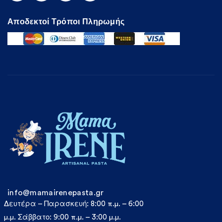
Αποδεκτοί Τρόποι Πληρωμής
info@mamairenepasta.gr
Δευτέρα – Παρασκευή: 8:00 π.μ. – 6:00
μ.μ. Σάββατο: 9:00 π.μ. – 3:00 μ.μ.