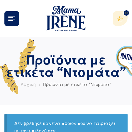
0
Προϊόντα με
ετικέτα “Ντομάτα”
Αρχική
Προϊόντα με ετικέτα “Ντομάτα”
Δεν βρέθηκε κανένα προϊόν που να ταιριάζει
με την επιλογή σας.