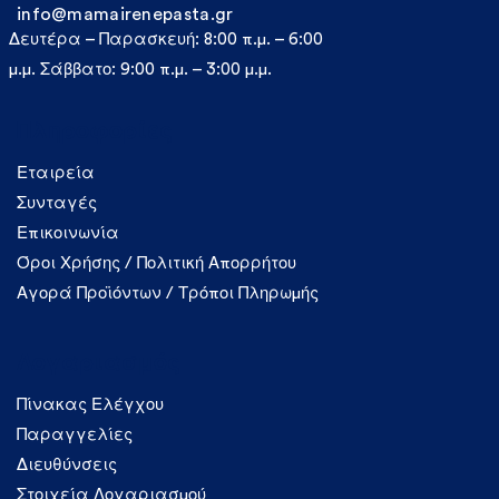
info@mamairenepasta.gr
Δευτέρα – Παρασκευή: 8:00 π.μ. – 6:00
μ.μ. Σάββατο: 9:00 π.μ. – 3:00 μ.μ.
Πληροφορίες
Εταιρεία
Συνταγές
Επικοινωνία
Όροι Χρήσης / Πολιτική Απορρήτου
Αγορά Προϊόντων / Τρόποι Πληρωμής
Λογαριασμός
Πίνακας Ελέγχου
Παραγγελίες
Διευθύνσεις
Στοιχεία Λογαριασμού