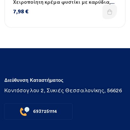
Χειροποίητη κρέμα φυστίκι με καρύδια,
μέλι και cranberries χωρίς ζάχαρη
7,98
€
Διεύθυνση Καταστήματος
Κοντόσογλου 2, Συκιές Θεσσαλονίκης, 56626
6937251114