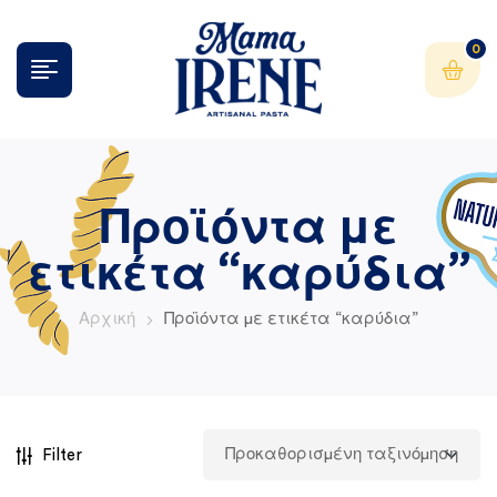
0
Προϊόντα με
ετικέτα “καρύδια”
Αρχική
Προϊόντα με ετικέτα “καρύδια”
Filter